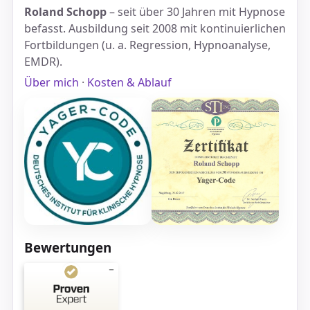
Roland Schopp
– seit über 30 Jahren mit Hypnose
befasst. Ausbildung seit 2008 mit kontinuierlichen
Fortbildungen (u. a. Regression, Hypnoanalyse,
EMDR).
Über mich
·
Kosten & Ablauf
Bewertungen
Kundenbewertungen und Erfahrungen zu
Hypnosepraxis HPP Roland Schopp